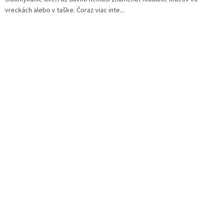
vreckách alebo v taške. Čoraz viac inte...