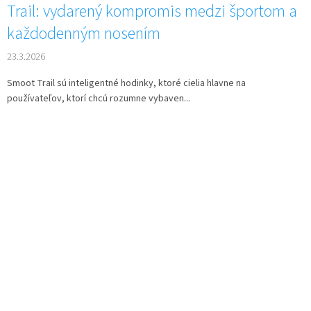
Trail: vydarený kompromis medzi športom a
každodenným nosením
23.3.2026
Smoot Trail sú inteligentné hodinky, ktoré cielia hlavne na
používateľov, ktorí chcú rozumne vybaven...