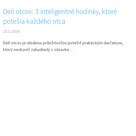
Deň otcov: 3 inteligentné hodinky, ktoré
potešia každého otca
25.5.2026
Deň otcov je ideálnou príležitosťou potešiť praktickým darčekom,
ktorý neskončí zabudnutý v zásuvke....