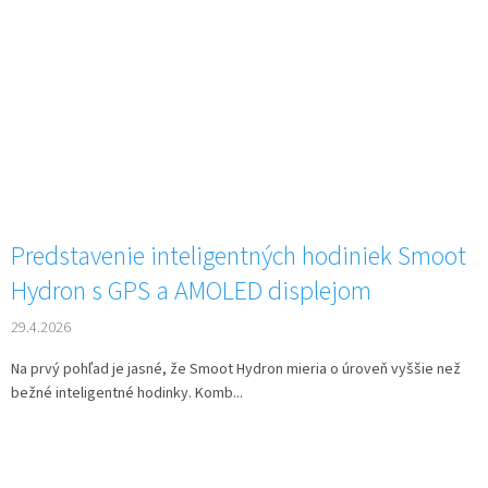
Predstavenie inteligentných hodiniek Smoot
Hydron s GPS a AMOLED displejom
29.4.2026
Na prvý pohľad je jasné, že Smoot Hydron mieria o úroveň vyššie než
bežné inteligentné hodinky. Komb...