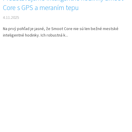
Core s GPS a meraním tepu
4.11.2025
Na prvý pohľad je jasné, že Smoot Core nie sú len bežné mestské
inteligentné hodinky. Ich robustná k...