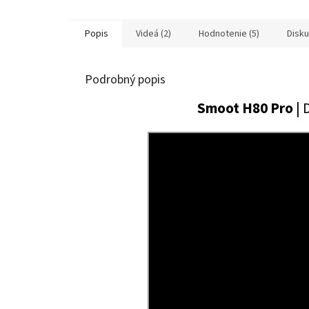
Popis
Videá (2)
Hodnotenie (5)
Disku
Podrobný popis
Smoot H80 Pro
| 