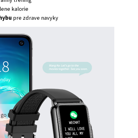
lene kalorie
ohybu
pre zdrave navyky