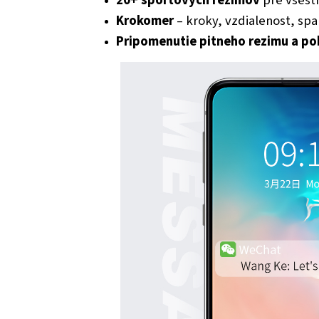
Krokomer
– kroky, vzdialenost, spa
Pripomenutie pitneho rezimu a p