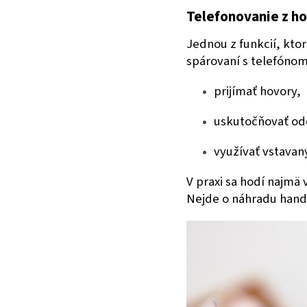
Telefonovanie z ho
Jednou z funkcií, ktor
spárovaní s telefónom
prijímať hovory,
uskutočňovať od
využívať vstavan
V praxi sa hodí najmä 
Nejde o náhradu hands