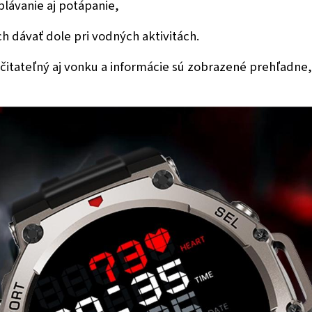
plávanie aj potápanie,
ch dávať dole pri vodných aktivitách.
 čitateľný aj vonku a informácie sú zobrazené prehľadne