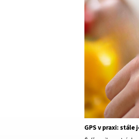
GPS v praxi: stále