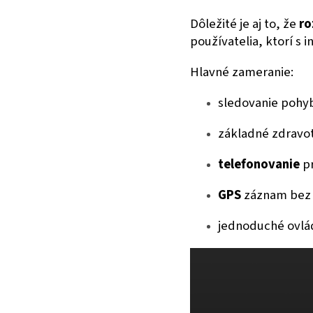
Dôležité je aj to, že
ro
používatelia, ktorí s 
Hlavné zameranie:
sledovanie pohyb
základné zdravo
telefonovanie
pr
GPS
záznam bez n
jednoduché ovlá