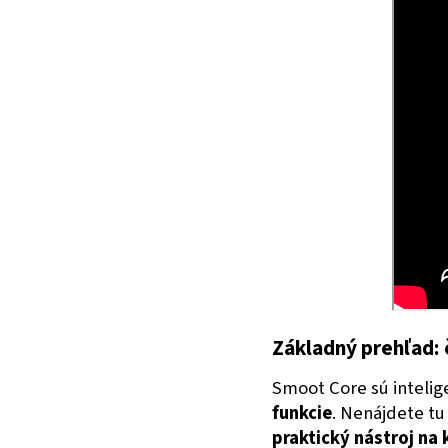
Základný prehľad: 
Smoot Core sú inteli
funkcie
. Nenájdete tu
praktický nástroj na