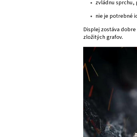
zvládnu sprchu, 
nie je potrebné i
Displej zostáva dobre
zložitých grafov.