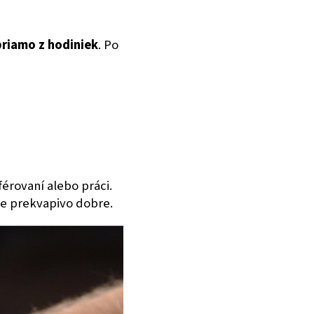
riamo z hodiniek
. Po
férovaní alebo práci.
e prekvapivo dobre.