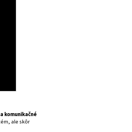
 a komunikačné
tém, ale skôr